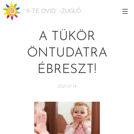
"A TE OVID" -ZUGLÓ
A TÜKÖR
ÖNTUDATRA
ÉBRESZT!
2021.01.14