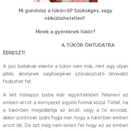
Mi gondolsz a tükörről? Szükséges, vagy
nélkülözhetetlen?
Minek a gyereknek tükör?
A TÜKÖR ÖNTUDATRA
ÉBRESZT!
A pici babának eleinte a tükör nem más, mint egy olyan
játék, amelynek segítségével szórakoztató látnivalót
fedezhet fel.
A két hónapos baba már egyértelműen felismeri az
emberi arcot a környezet egyéb formái közül. Tehát, ha
a tükörben megpillantja az arcát, vagy a te arcodat,
akkor pontosan tudni fogja már, hogy a tükörben emberi
arcot lát. De azt még nem ismeri fel, hogy ez az emberi