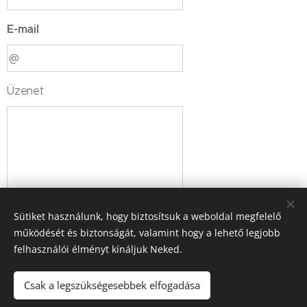
E-mail
Üzenet
Sütiket használunk, hogy biztosítsuk a weboldal megfelelő
működését és biztonságát, valamint hogy a lehető legjobb
Küldés
felhasználói élményt kínáljuk Neked.
Csak a legszükségesebbek elfogadása