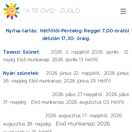
"A TE OVID" -ZUGLÓ
Nyitva-tartás: Hétfőtől-Péntekig: Reggel 7,00-órától
délután 17,30- óráig.
Tavaszi Szünet
:
2026. 2. napjától 2026. április 12.
napig. Első munkanap: 2026. április 13. hétfő.
Nyári szünetek:
2026. június 22- napjától, 2026. június
26- napjáig. Első munkanap: 2026. június 29. Hétfő
2026. július 27-napjától, 2026. július
31- napjáig Első munkanap: 2026. augusztus 03. Hétfő
2026. augusztus 17- napjától, 2026.
Első munkanap: 2026.
augusztus 28- napjáig.