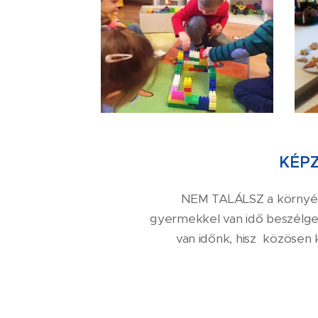
KÉP
NEM TALÁLSZ a környéke
gyermekkel van idő beszélgetni
van időnk, hisz közösen