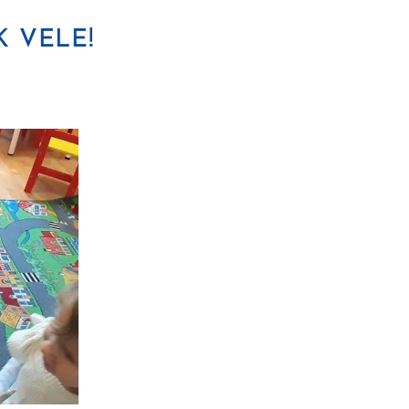
K VELE!