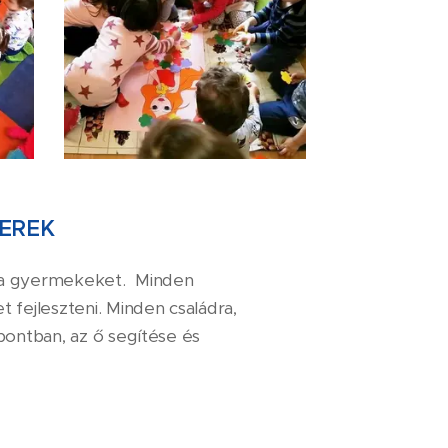
EREK
l a gyermekeket. Minden
t fejleszteni. Minden családra,
ontban, az ő segítése és