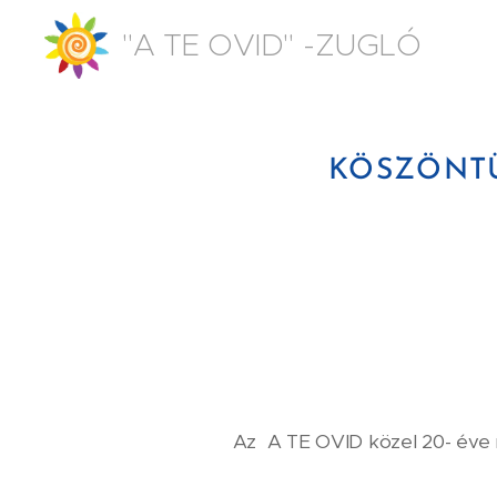
"A TE OVID" -ZUGLÓ
KÖSZÖNTÜ
Az A TE OVID közel 20- év