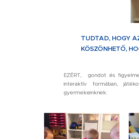
TUDTAD, HOGY A
KÖSZÖNHETŐ, HO
EZÉRT, gondot és figyelme
interaktív formában, játé
gyermekeinknek.