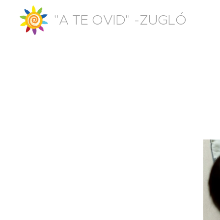
"A TE OVID" -ZUGLÓ