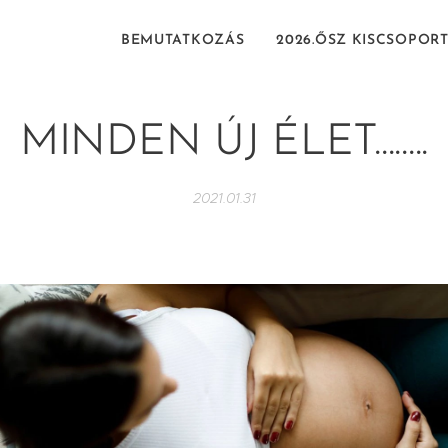
BEMUTATKOZÁS
2026.ŐSZ KISCSOPOR
MINDEN ÚJ ÉLET........
2021.01.31