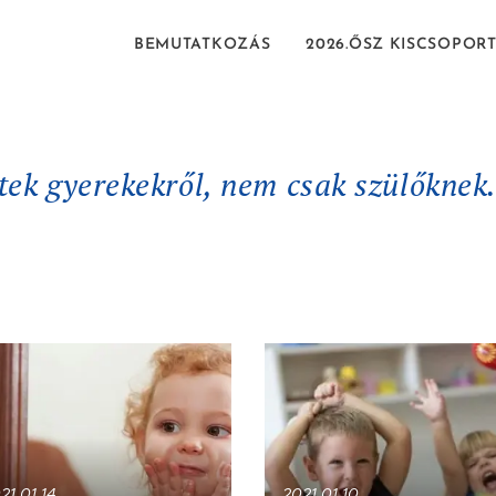
BEMUTATKOZÁS
2026.ŐSZ KISCSOPOR
k gyerekekről, nem csak szülőknek.
21.01.14
2021.01.10