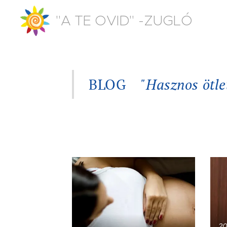
"A TE OVID" -ZUGLÓ
BLOG
"Hasznos ötlete
20